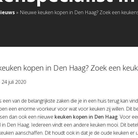
nieuws
»
Nieuwe keuken kopen in Den Haag? Zoek een keukenspe
euken kopen in Den Haag? Zoek een keuken
p
24 juli 2020
 een van de belangrijkste zaken die je in een huis terug kan vin
n een enorme voorkeur voor wat voor keuken zij willen. Dit b
nsen dan ook een nieuwe
keuken kopen in Den Haag
. Voor e
 in Den Haag. Iedereen vindt een andere keuken mooi. Dit bete
euken aanschaffen. Dit houdt ook in dat je de oude keuken er 