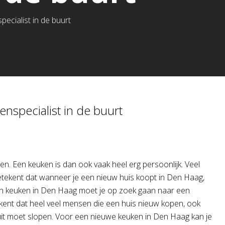
cialist in de buurt
specialist in de buurt
den. Een keuken is dan ook vaak heel erg persoonlijk. Veel
etekent dat wanneer je een nieuw huis koopt in Den Haag,
en keuken in Den Haag moet je op zoek gaan naar een
kent dat heel veel mensen die een huis nieuw kopen, ook
uit moet slopen. Voor een nieuwe keuken in Den Haag kan je