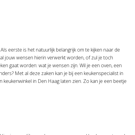
ls eerste is het natuurlijk belangrijk om te kijken naar de
 jouw wensen hierin verwerkt worden, of zul je toch
en gaat worden: wat je wensen zijn. Wil je een oven, een
nders? Met al deze zaken kan je bij een keukenspecialist in
 keukenwinkel in Den Haag laten zien. Zo kan je een beetje