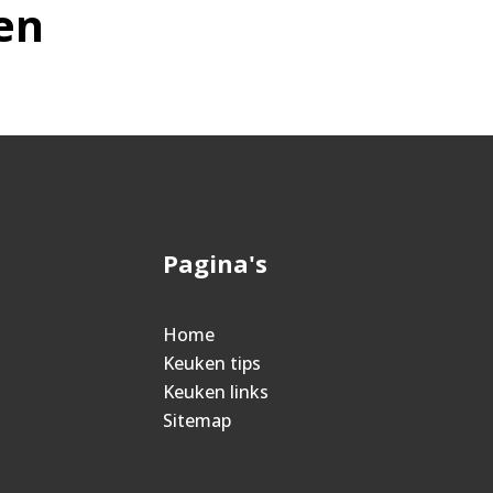
en
Pagina's
Home
Keuken tips
Keuken links
Sitemap