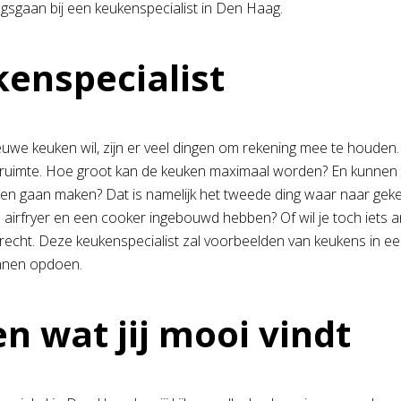
ngsgaan bij een keukenspecialist in Den Haag.
enspecialist
euwe keuken wil, zijn er veel dingen om rekening mee te houden. A
ruimte. Hoe groot kan de keuken maximaal worden? En kunnen al
n gaan maken? Dat is namelijk het tweede ding waar naar gekek
n airfryer en een cooker ingebouwd hebben? Of wil je toch iets a
echt. Deze keukenspecialist zal voorbeelden van keukens in een
unnen opdoen.
en wat jij mooi vindt