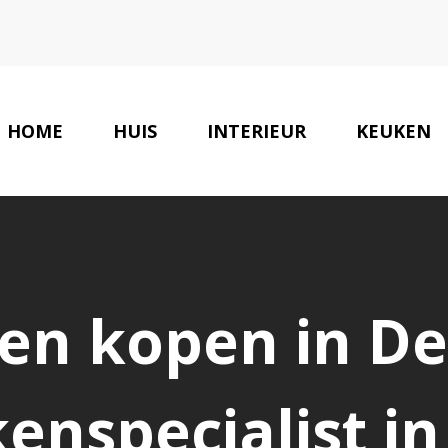
HOME
HUIS
INTERIEUR
KEUKEN
en kopen in De
enspecialist in