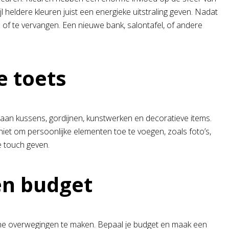
 heldere kleuren juist een energieke uitstraling geven. Nadat
 of te vervangen. Een nieuwe bank, salontafel, of andere
e toets
 aan kussens, gordijnen, kunstwerken en decoratieve items.
et om persoonlijke elementen toe te voegen, zoals foto’s,
e touch geven.
en budget
ische overwegingen te maken. Bepaal je budget en maak een