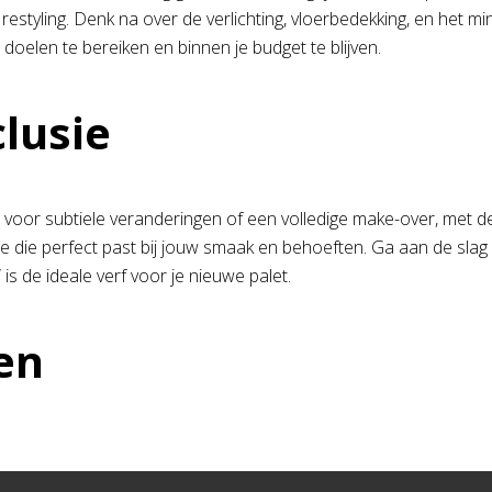
 restyling. Denk na over de verlichting, vloerbedekking, en het 
doelen te bereiken en binnen je budget te blijven.
lusie
st voor subtiele veranderingen of een volledige make-over, met d
te die perfect past bij jouw smaak en behoeften. Ga aan de slag
f
is de ideale verf voor je nieuwe palet.
en