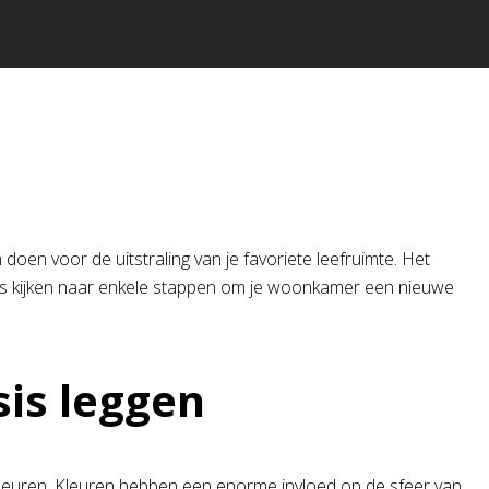
oen voor de uitstraling van je favoriete leefruimte. Het
eens kijken naar enkele stappen om je woonkamer een nieuwe
sis leggen
 kleuren. Kleuren hebben een enorme invloed op de sfeer van