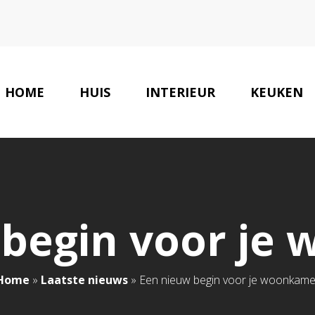
HOME
HUIS
INTERIEUR
KEUKEN
 begin voor je
Home
»
Laatste nieuws
»
Een nieuw begin voor je woonkame