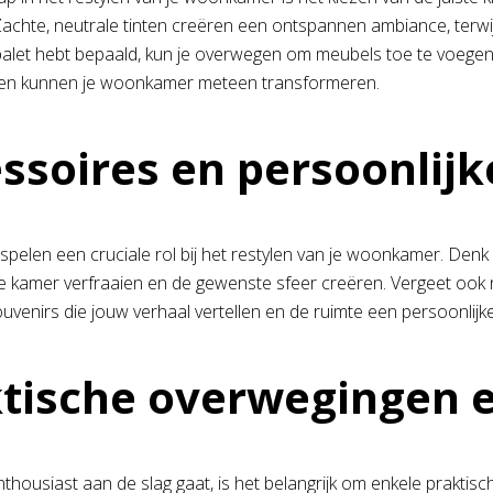
Zachte, neutrale tinten creëren een ontspannen ambiance, terwijl
npalet hebt bepaald, kun je overwegen om meubels toe te voegen
en kunnen je woonkamer meteen transformeren.
ssoires en persoonlijk
spelen een cruciale rol bij het restylen van je woonkamer. Denk
 kamer verfraaien en de gewenste sfeer creëren. Vergeet ook ni
uvenirs die jouw verhaal vertellen en de ruimte een persoonlijk
tische overwegingen 
nthousiast aan de slag gaat, is het belangrijk om enkele prakt