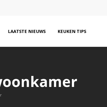
LAATSTE NIEUWS
KEUKEN TIPS
CONTACT
 woonkamer
r