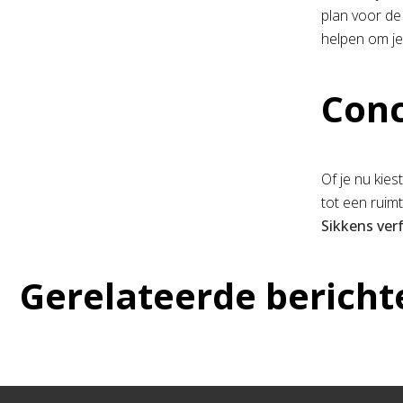
plan voor de
helpen om je 
Conc
Of je nu kie
tot een ruim
Sikkens ver
Gerelateerde bericht