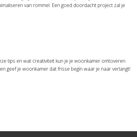
minimaliseren van rommel. Een goed doordacht project zal je
eze tips en wat creativiteit kun je je woonkamer omtoveren
 en geef je woonkamer dat frisse begin waar je naar verlangt!