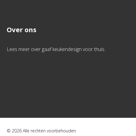
Over ons
Lees meer over gaaf keukendesign voor thuis.
© 2026 Alle rechten voorbehouden